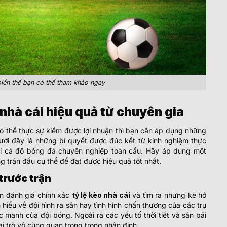
iến thể bạn có thể tham khảo ngay
 nhà cái hiệu quả từ chuyên gia
có thể thực sự kiếm được lợi nhuận thì bạn cần áp dụng những
Dưới đây là những bí quyết được đúc kết từ kinh nghiệm thực
ới cá độ bóng đá chuyên nghiệp toàn cầu. Hãy áp dụng một
 trận đấu cụ thể để đạt được hiệu quả tốt nhất.
trước trận
bạn đánh giá chính xác
tỷ lệ kèo nhà cái
và tìm ra những kẽ hở
 hiểu về đội hình ra sân hay tình hình chấn thương của các trụ
 mạnh của đội bóng. Ngoài ra các yếu tố thời tiết và sân bãi
ai trò vô cùng quan trọng trong nhận định.