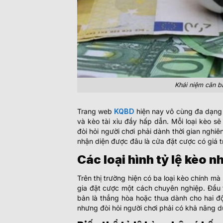
Khái niệm căn bả
Trang web
KQBD
hiện nay vô cùng đa dạng 
và kèo tài xỉu đầy hấp dẫn. Mỗi loại kèo s
đòi hỏi người chơi phải dành thời gian nghi
nhận diện được đâu là cửa đặt cược có giá tr
Các loại hình tỷ lệ kèo n
Trên thị trường hiện có ba loại kèo chính m
gia đặt cược một cách chuyên nghiệp. Đầu t
bản là thắng hòa hoặc thua dành cho hai độ
nhưng đòi hỏi người chơi phải có khả năng d