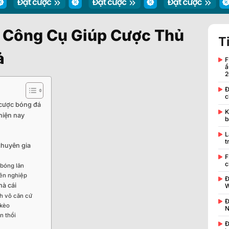
– Công Cụ Giúp Cược Thủ
T
ả
F
â
2
Đ
c
 cược bóng đá
K
 hiện nay
b
L
t
 chuyên gia
F
c
 bóng lăn
yên nghiệp
Đ
hà cái
W
ch vô căn cứ
Đ
 kèo
N
n thổi
Đ