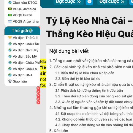
Giao hữu ĐTQG
VĐQG Jamaica
VĐQG Brazil
Tỷ Lệ Kèo Nhà Cái 
VĐQG Argentina
Thế giới
Thắng Kèo Hiệu Qu
Vô địch Thế Giới
Vô địch Châu Âu
Vô địch Nam Mỹ
Nội dung bài viết
Vô địch Bắc Mỹ
Tổng quan nhất về tỷ lệ kèo nhà cái trong cá
Block
Vô địch Châu Phi
"left-
Các loại hình tỷ lệ kèo nhà cái phổ biến nhất
Vô địch Châu Á
single"
Biến thể tỷ lệ kèo châu á hấp dẫn
Vô địch ĐNA
not
Biến thể tỷ lệ kèo tài xỉu
Giao hữu
Chiến thuật soi tỷ lệ kèo nhà cái hiệu quả từ
found
Phân tích kỹ lưỡng thông tin trước trận
Theo dõi sự biến động của bảng kèo sát giờ
Quản lý nguồn vốn và tâm lý đặt cược chu
Những sai lầm thường gặp khi soi tỷ lệ kèo n
Đặt cược theo cảm tính và đội bóng yêu thí
Không có kiến thức chuyên sâu về các loại
Chạy theo đám đông và tin vào những lời đồ
Kết luận