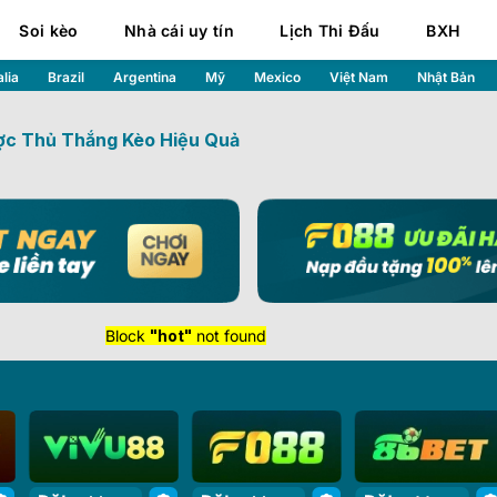
Soi kèo
Nhà cái uy tín
Lịch Thi Đấu
BXH
alia
Brazil
Argentina
Mỹ
Mexico
Việt Nam
Nhật Bản
ược Thủ Thắng Kèo Hiệu Quả
Block
"hot"
not found