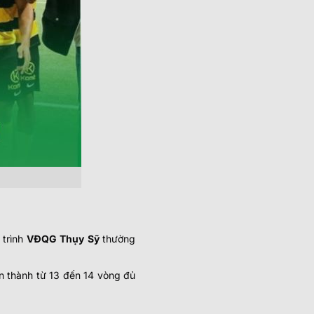
 trình
VĐQG Thụy Sỹ
thường
àn thành từ 13 đến 14 vòng đủ