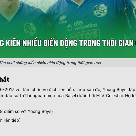
Sân chơi chứng kiến nhiều biến động trong thời gian qua
hất
0-2017 với tám chức vô địch liên tiếp. Tiếp sau đó, Young Boys đáp
ấu sự trở lại ngoạn mục của Basel dưới thời HLV Celestini. Họ kết
 8 điểm so với Young Boys)
liên tiếp)