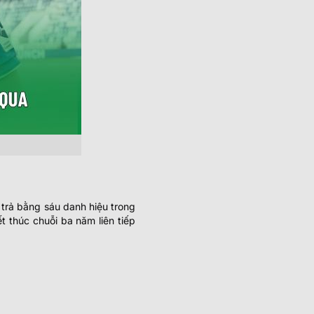
 trả bằng sáu danh hiệu trong
 thúc chuỗi ba năm liên tiếp