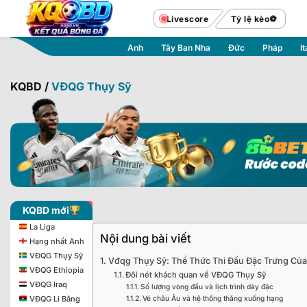
Bỏ
Livescore
Tỷ lệ kèo
qua
nội
Anh
Tây Ban Nha
Đức
Pháp
It
dung
KQBD
/
VĐQG Thụy Sỹ
KQBD mới
La Liga
Nội dung bài viết
Hạng nhất Anh
VĐQG Thụy Sỹ
Vđqg Thụy Sỹ: Thể Thức Thi Đấu Đặc Trưng Của
VĐQG Ethiopia
Đôi nét khách quan về VĐQG Thụy Sỹ
VĐQG Iraq
Số lượng vòng đấu và lịch trình dày đặc
VĐQG Li Băng
Vé châu Âu và hệ thống thăng xuống hạng