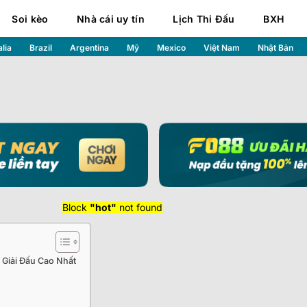
Soi kèo
Nhà cái uy tín
Lịch Thi Đấu
BXH
alia
Brazil
Argentina
Mỹ
Mexico
Việt Nam
Nhật Bản
Block
"hot"
not found
 Giải Đấu Cao Nhất