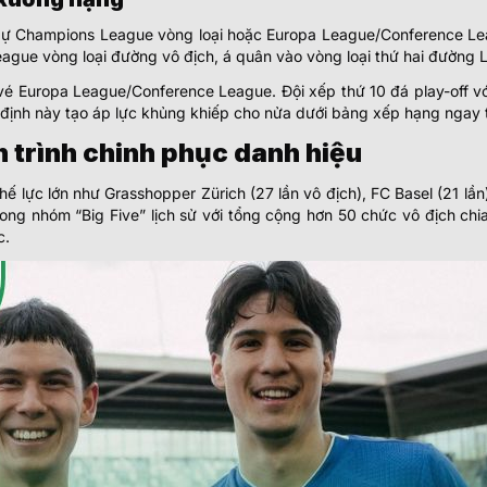
ự Champions League vòng loại hoặc Europa League/Conference Lea
ague vòng loại đường vô địch, á quân vào vòng loại thứ hai đường 
vé Europa League/Conference League. Đội xếp thứ 10 đá play-off vớ
y định này tạo áp lực khủng khiếp cho nửa dưới bảng xếp hạng ngay 
 trình chinh phục danh hiệu
 lực lớn như Grasshopper Zürich (27 lần vô địch), FC Basel (21 lần
ng nhóm “Big Five” lịch sử với tổng cộng hơn 50 chức vô địch chia
c.