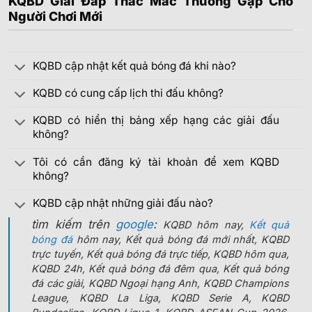
KQBD Giải Đáp Thắc Mắc Thường Gặp Cho
Người Chơi Mới
KQBD cập nhật kết quả bóng đá khi nào?
KQBD có cung cấp lịch thi đấu không?
KQBD có hiển thị bảng xếp hạng các giải đấu
không?
Tôi có cần đăng ký tài khoản để xem KQBD
không?
KQBD cập nhật những giải đấu nào?
tìm kiếm trên
google
:
KQBD hôm nay,
Kết quả
bóng đá
hôm nay, Kết quả bóng đá mới nhất, KQBD
trực tuyến, Kết quả bóng đá trực tiếp, KQBD hôm qua,
KQBD 24h, Kết quả bóng đá đêm qua, Kết quả bóng
đá các giải, KQBD Ngoại hạng Anh, KQBD Champions
League, KQBD La Liga, KQBD Serie A, KQBD