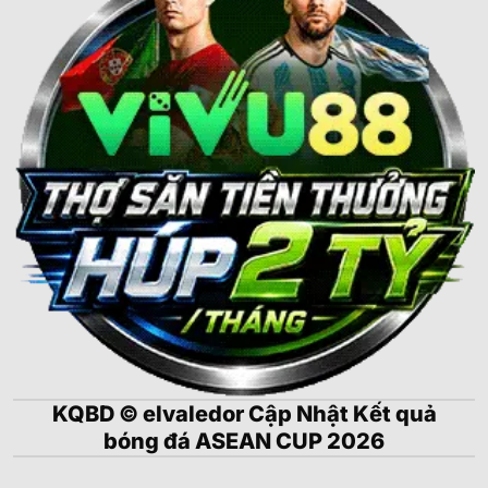
KQBD ©️ elvaledor Cập Nhật Kết quả
bóng đá ASEAN CUP 2026