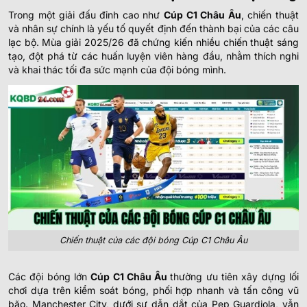
Trong một giải đấu đỉnh cao như
Cúp C1 Châu Âu
, chiến thuật
và nhân sự chính là yếu tố quyết định đến thành bại của các câu
lạc bộ. Mùa giải 2025/26 đã chứng kiến nhiều chiến thuật sáng
tạo, đột phá từ các huấn luyện viên hàng đầu, nhằm thích nghi
và khai thác tối đa sức mạnh của đội bóng mình.
Chiến thuật của các đội bóng Cúp C1 Châu Âu
Các đội bóng lớn
Cúp C1 Châu Âu
thường ưu tiên xây dựng lối
chơi dựa trên kiểm soát bóng, phối hợp nhanh và tấn công vũ
bão. Manchester City, dưới sự dẫn dắt của Pep Guardiola, vẫn