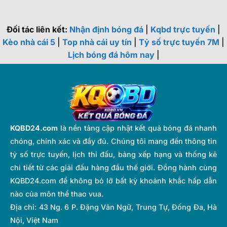
Đối tác liên kết:
Nhận định bóng đá
|
Kqbd trực tuyến
|
Kèo nhà cái 5
|
Top nhà cái uy tín
|
Tỷ số trực tuyến 7M
|
Lịch bóng đá hôm nay
|
KQBD24.com
là nền tảng cập nhật kết quả bóng đá nhanh
chóng, chính xác và đầy đủ. Chúng tôi mang đến thông tin
tỷ số trực tuyến, lịch thi đấu, bảng xếp hạng và thống kê
chi tiết từ các giải đấu hàng đầu thế giới. Đồng hành cùng
KQBD24.com để không bỏ lỡ bất kỳ khoảnh khắc hấp dẫn
nào của môn thể thao vua.
Địa chỉ:
43 Ng. 6 P. Đặng Văn Ngữ, Trung Tự, Đống Đa, Hà
Nội, Việt Nam