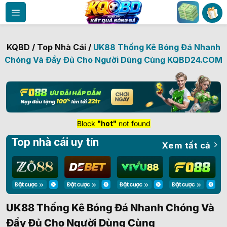
Bỏ
qua
nội
dung
KQBD
/
Top Nhà Cái
/
UK88 Thống Kê Bóng Đá Nhanh
Chóng Và Đầy Đủ Cho Người Dùng Cùng KQBD24.COM
Block
"hot"
not found
Top nhà cái uy tín
Xem tất cả
UK88 Thống Kê Bóng Đá Nhanh Chóng Và
Đầy Đủ Cho Người Dùng Cùng