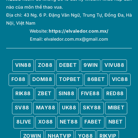
nào của môn thể thao vua.
Địa chỉ:
43 Ng. 6 P. Đặng Văn Ngữ, Trung Tự, Đống Đa, Hà
Nội, Việt Nam
Website:
https://elvaledor.com.mx/
Email:
elvaledor.com.mx@gmail.com
VIN88
ZO88
DEBET
9WIN
VIVU88
FO88
DOM88
TOPBET
86BET
VIC88
RIK88
ZBET
SIN88
FIVE88
RED88
SV88
MAY88
UK88
SKY88
MIBET
8LIVE
XO88
NET88
FABET
NBET
ZOWIN
NHATVIP
YO88
RIKVIP