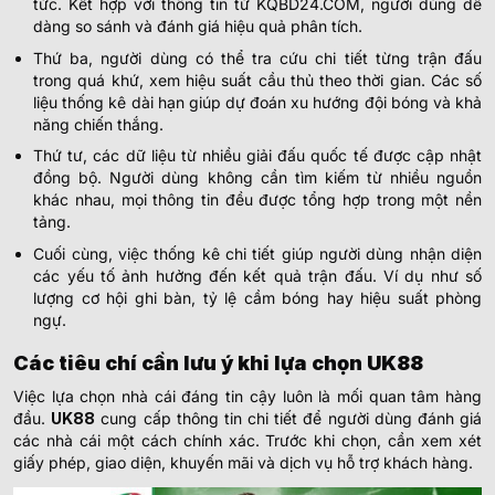
tức. Kết hợp với thông tin từ KQBD24.COM, người dùng dễ
dàng so sánh và đánh giá hiệu quả phân tích.
Thứ ba, người dùng có thể tra cứu chi tiết từng trận đấu
trong quá khứ, xem hiệu suất cầu thủ theo thời gian. Các số
liệu thống kê dài hạn giúp dự đoán xu hướng đội bóng và khả
năng chiến thắng.
Thứ tư, các dữ liệu từ nhiều giải đấu quốc tế được cập nhật
đồng bộ. Người dùng không cần tìm kiếm từ nhiều nguồn
khác nhau, mọi thông tin đều được tổng hợp trong một nền
tảng.
Cuối cùng, việc thống kê chi tiết giúp người dùng nhận diện
các yếu tố ảnh hưởng đến kết quả trận đấu. Ví dụ như số
lượng cơ hội ghi bàn, tỷ lệ cầm bóng hay hiệu suất phòng
ngự.
Các tiêu chí cần lưu ý khi lựa chọn UK88
Việc lựa chọn nhà cái đáng tin cậy luôn là mối quan tâm hàng
đầu.
UK88
cung cấp thông tin chi tiết để người dùng đánh giá
các nhà cái một cách chính xác. Trước khi chọn, cần xem xét
giấy phép, giao diện, khuyến mãi và dịch vụ hỗ trợ khách hàng.