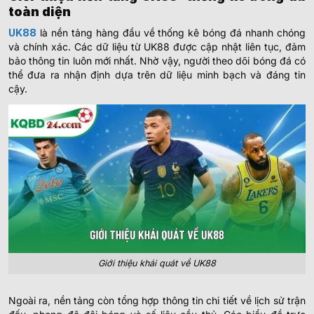
toàn diện
UK88
là nền tảng hàng đầu về thống kê bóng đá nhanh chóng
và chính xác. Các dữ liệu từ UK88 được cập nhật liên tục, đảm
bảo thông tin luôn mới nhất. Nhờ vậy, người theo dõi bóng đá có
thể đưa ra nhận định dựa trên dữ liệu minh bạch và đáng tin
cậy.
Giới thiệu khái quát về UK88
Ngoài ra, nền tảng còn tổng hợp thông tin chi tiết về lịch sử trận