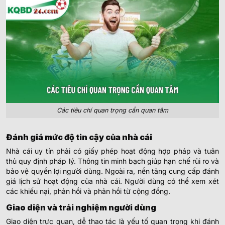
Các tiêu chí quan trọng cần quan tâm
Đánh giá mức độ tin cậy của nhà cái
Nhà cái uy tín phải có giấy phép hoạt động hợp pháp và tuân
thủ quy định pháp lý. Thông tin minh bạch giúp hạn chế rủi ro và
bảo vệ quyền lợi người dùng. Ngoài ra, nền tảng cung cấp đánh
giá lịch sử hoạt động của nhà cái. Người dùng có thể xem xét
các khiếu nại, phản hồi và phản hồi từ cộng đồng.
Giao diện và trải nghiệm người dùng
Giao diện trực quan, dễ thao tác là yếu tố quan trọng khi đánh