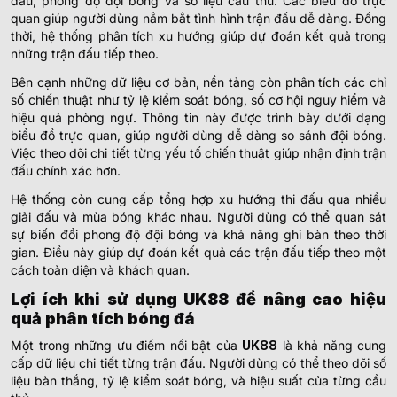
đấu, phong độ đội bóng và số liệu cầu thủ. Các biểu đồ trực
quan giúp người dùng nắm bắt tình hình trận đấu dễ dàng. Đồng
thời, hệ thống phân tích xu hướng giúp dự đoán kết quả trong
những trận đấu tiếp theo.
Bên cạnh những dữ liệu cơ bản, nền tảng còn phân tích các chỉ
số chiến thuật như tỷ lệ kiểm soát bóng, số cơ hội nguy hiểm và
hiệu quả phòng ngự. Thông tin này được trình bày dưới dạng
biểu đồ trực quan, giúp người dùng dễ dàng so sánh đội bóng.
Việc theo dõi chi tiết từng yếu tố chiến thuật giúp nhận định trận
đấu chính xác hơn.
Hệ thống còn cung cấp tổng hợp xu hướng thi đấu qua nhiều
giải đấu và mùa bóng khác nhau. Người dùng có thể quan sát
sự biến đổi phong độ đội bóng và khả năng ghi bàn theo thời
gian. Điều này giúp dự đoán kết quả các trận đấu tiếp theo một
cách toàn diện và khách quan.
Lợi ích khi sử dụng UK88 để nâng cao hiệu
quả phân tích bóng đá
Một trong những ưu điểm nổi bật của
UK88
là khả năng cung
cấp dữ liệu chi tiết từng trận đấu. Người dùng có thể theo dõi số
liệu bàn thắng, tỷ lệ kiểm soát bóng, và hiệu suất của từng cầu