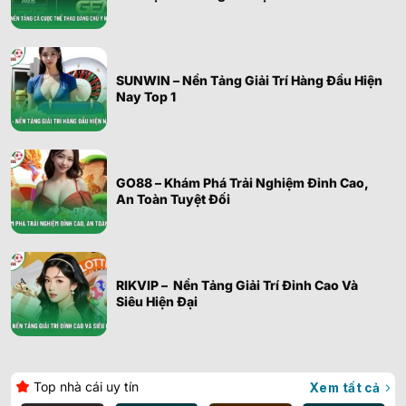
SUNWIN – Nền Tảng Giải Trí Hàng Đầu Hiện
Nay Top 1
GO88 – Khám Phá Trải Nghiệm Đỉnh Cao,
An Toàn Tuyệt Đối
RIKVIP – Nền Tảng Giải Trí Đỉnh Cao Và
Siêu Hiện Đại
Top nhà cái uy tín
Xem tất cả