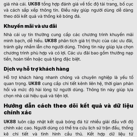
giá nhà cái.
UK88
tổng hợp đánh giá về tốc độ tải trang, bố cục
và cách sắp xếp thông tin. Điều này giúp người dùng dễ dàng
theo dõi kết quả và thống kê bóng đá.
Khuyến mãi và ưu đãi
Nhà cái uy tín thường cung cấp các chương trình khuyến mãi
minh bạch, dễ hiểu.
UK88
phân tích giá trị thực của các ưu đãi,
tránh gây nhầm lẫn cho người dùng. Thông tin này giúp lựa chọn
chương trình phù hợp và có lợi. Các ưu đãi bao gồm thưởng nạp
tiền, hoàn tiền hoặc quà tặng đặc biệt.
Dịch vụ hỗ trợ khách hàng
Hỗ trợ khách hàng nhanh chóng và chuyên nghiệp là yếu tố
quan trọng.
UK88
cung cấp chi tiết kênh liên hệ, thời gian phản
hồi và mức độ hài lòng từ người dùng. Thông tin này giúp lựa
chọn nhà cái hiệu quả và tiện lợi.
Hướng dẫn cách theo dõi kết quả và dữ liệu
chính xác
UK88
luôn cập nhật kết quả bóng đá từ nhiều giải đấu với độ
chính xác cao. Người dùng có thể tra cứu lịch sử trận đấu, thống
kê chi tiết và tình hình cầu thủ. Kết hợp dữ liệu từ