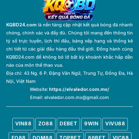
KQBD24.com
là nền tảng cập nhật kết quả bóng đá nhanh
chóng, chính xác và đầy đủ. Chúng tôi mang đến thông tin
tỷ số trực tuyến, lịch thi đấu, bảng xếp hạng và thống kê
chi tiết từ các giải đấu hàng đầu thế giới. Đồng hành cùng
KQBD24.com để không bỏ lỡ bất kỳ khoảnh khắc hấp dẫn
nào của môn thể thao vua.
Địa chỉ:
43 Ng. 6 P. Đặng Văn Ngữ, Trung Tự, Đống Đa, Hà
Nội, Việt Nam
Website:
https://elvaledor.com.mx/
Email:
elvaledor.com.mx@gmail.com
VIN88
ZO88
DEBET
9WIN
VIVU88
FO88
DOM88
TOPBET
86BET
VIC88