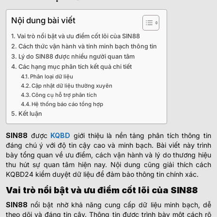
Nội dung bài viết
Vai trò nổi bật và ưu điểm cốt lõi của SIN88
Cách thức vận hành và tính minh bạch thông tin
Lý do SIN88 được nhiều người quan tâm
Các hạng mục phân tích kết quả chi tiết
Phân loại dữ liệu
Cập nhật dữ liệu thường xuyên
Công cụ hỗ trợ phân tích
Hệ thống báo cáo tổng hợp
Kết luận
SIN88
được
KQBD
giới thiệu là nền tảng phân tích thông tin
đáng chú ý với độ tin cậy cao và minh bạch. Bài viết này trình
bày tổng quan về ưu điểm, cách vận hành và lý do thương hiệu
thu hút sự quan tâm hiện nay. Nội dung cũng giải thích cách
KQBD24 kiểm duyệt dữ liệu để đảm bảo thông tin chính xác.
Vai trò nổi bật và ưu điểm cốt lõi của SIN88
SIN88
nổi bật nhờ khả năng cung cấp dữ liệu minh bạch, dễ
theo dõi và đáng tin cậy. Thông tin được trình bày một cách rõ