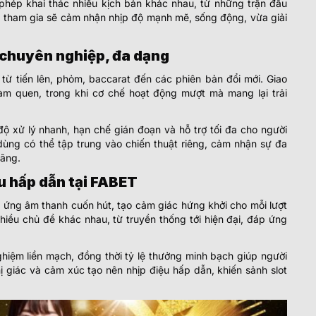
hép khai thác nhiều kịch bản khác nhau, từ những trận đấu
ời tham gia sẽ cảm nhận nhịp độ mạnh mẽ, sống động, vừa giải
 chuyên nghiệp, đa dạng
 từ tiến lên, phỏm, baccarat đến các phiên bản đổi mới. Giao
àm quen, trong khi cơ chế hoạt động mượt mà mang lại trải
ộ xử lý nhanh, hạn chế gián đoạn và hỗ trợ tối đa cho người
dùng có thể tập trung vào chiến thuật riêng, cảm nhận sự đa
hãng.
ệu hấp dẫn tại FABET
u ứng âm thanh cuốn hút, tạo cảm giác hứng khởi cho mỗi lượt
hiều chủ đề khác nhau, từ truyền thống tới hiện đại, đáp ứng
ghiệm liền mạch, đồng thời tỷ lệ thưởng minh bạch giúp người
hị giác và cảm xúc tạo nên nhịp điệu hấp dẫn, khiến sảnh slot