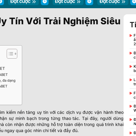
y Tín Với Trải Nghiệm Siêu
T
F
â
2
Đ
c
K
BET
b
FABET
L
, đa dạng
t
FABET
F
c
Đ
W
tìm kiếm nền tảng uy tín với các dịch vụ được vận hành theo
hận sự minh bạch trong từng thao tác. Tại đây, người dùng
Đ
N
à còn nhận được những hỗ trợ toàn diện trong quá trình khai
ểu ngay qua góc nhìn chi tiết và đầy đủ.
Đ