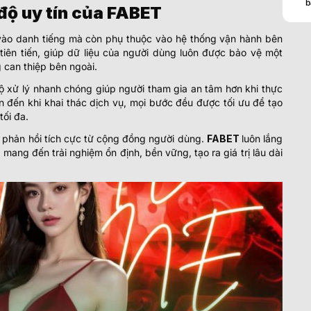
b
độ uy tín của FABET
vào danh tiếng mà còn phụ thuộc vào hệ thống vận hành bên
iên tiến, giúp dữ liệu của người dùng luôn được bảo vệ một
g can thiệp bên ngoài.
độ xử lý nhanh chóng giúp người tham gia an tâm hơn khi thực
n đến khi khai thác dịch vụ, mọi bước đều được tối ưu để tạo
tối đa.
à phản hồi tích cực từ cộng đồng người dùng.
FABET
luôn lắng
 mang đến trải nghiệm ổn định, bền vững, tạo ra giá trị lâu dài