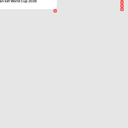
án kết World Cup 2026