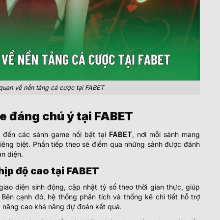
uan về nền tảng cá cược tại FABET
 đáng chú ý tại FABET
m đến các sảnh game nổi bật tại
FABET
, nơi mỗi sảnh mang
iêng biệt. Phần tiếp theo sẽ điểm qua những sảnh được đánh
àn diện.
hịp độ cao tại FABET
giao diện sinh động, cập nhật tỷ số theo thời gian thực, giúp
 Bên cạnh đó, hệ thống phân tích và thống kê chi tiết hỗ trợ
u, nâng cao khả năng dự đoán kết quả.