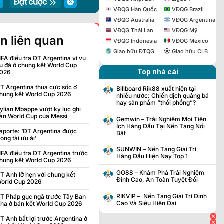
VĐQG Hàn Quốc
VĐQG Brazil
VĐQG Australia
VĐQG Argentina
VĐQG Thái Lan
VĐQG Mỹ
in liên quan
VĐQG Indonesia
VĐQG Mexico
Giao hữu ĐTQG
Giao hữu CLB
IFA điều tra ĐT Argentina vì vụ
̉u đả ở chung kết World Cup
Top nhà cái
026
T Argentina thua cực sốc ở
Billboard Rik88 xuất hiện tại
hung kết World Cup 2026
nhiều nước: Chiến dịch quảng bá
hay sản phẩm “thổi phồng”?
ylian Mbappe vượt kỷ lục ghi
àn World Cup của Messi
Gemwin – Trải Nghiệm Mọi Tiện
Ích Hàng Đầu Tại Nền Tảng Nổi
aporte: ‘ĐT Argentina được
Bật
rọng tài ưu ái’
SUNWIN – Nền Tảng Giải Trí
IFA điều tra ĐT Argentina trước
Hàng Đầu Hiện Nay Top 1
hung kết World Cup 2026
GO88 – Khám Phá Trải Nghiệm
T Anh lỡ hẹn với chung kết
Đỉnh Cao, An Toàn Tuyệt Đối
orld Cup 2026
RIKVIP – Nền Tảng Giải Trí Đỉnh
T Pháp gục ngã trước Tây Ban
Cao Và Siêu Hiện Đại
ha ở bán kết World Cup 2026
T Anh bất lợi trước Argentina ở