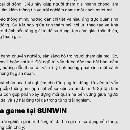
hoại di động. Điều này giúp người tham gia nhanh chóng làm
 tìm kiếm thông tin và trải nghiệm game một cách mượt mà.
báo thông minh, hướng dẫn chi tiết và hiệu ứng trực quan sinh
 động. Sự kết hợp giữa tính thẩm mỹ, tối ưu thao tác và khả
rở thành nền tảng giải trí dễ sử dụng, tạo cảm giác thân thiện,
g tham gia.
hàng chuyên nghiệp, sẵn sàng hỗ trợ người tham gia mọi lúc,
email hoặc hotline. Đội ngũ tư vấn được đào tạo bài bản, nắm
, hướng dẫn thao tác và xử lý tình huống phát sinh một cách
hông bị gián đoạn.
 cá nhân hóa trải nghiệm cho từng người dùng, từ việc tư vấn
ung cấp thông tin cập nhật về sự kiện và ưu đãi mới. Sự tận tâm
mà còn góp phần xây dựng mối quan hệ bền vững giữa người
 dài và sự hài lòng tối đa trong từng trải nghiệm.
tựa game tại SUNWIN
i nghiệm giải trí thú vị, tối đa hóa giá trị sử dụng nền tảng.
ng cần chú ý: