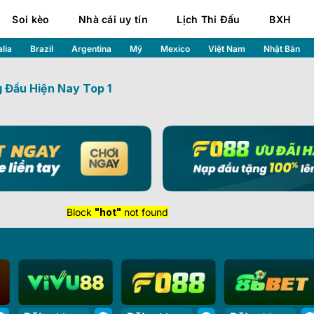
Soi kèo
Nhà cái uy tín
Lịch Thi Đấu
BXH
alia
Brazil
Argentina
Mỹ
Mexico
Việt Nam
Nhật Bản
 Đầu Hiện Nay Top 1
Block
"hot"
not found