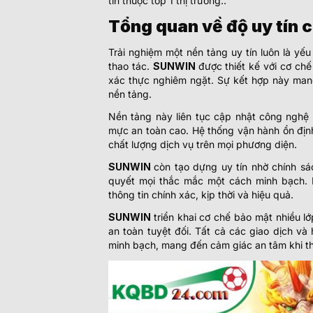
tín thuộc top 1 thị trường..
Tổng quan về độ uy tín
Trải nghiệm một nền tảng uy tín luôn là yế
thao tác.
SUNWIN
được thiết kế với cơ chế
xác thực nghiêm ngặt. Sự kết hợp này mang 
nền tảng.
Nền tảng này liên tục cập nhật công nghệ 
mực an toàn cao. Hệ thống vận hành ổn định,
chất lượng dịch vụ trên mọi phương diện.
SUNWIN
còn tạo dựng uy tín nhờ chính sá
quyết mọi thắc mắc một cách minh bạch.
thông tin chính xác, kịp thời và hiệu quả.
SUNWIN
triển khai cơ chế bảo mật nhiều l
an toàn tuyệt đối. Tất cả các giao dịch v
minh bạch, mang đến cảm giác an tâm khi t