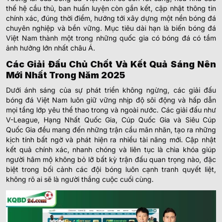
thế hệ cầu thủ, ban huấn luyện còn gắn kết, cập nhật thông tin
chính xác, đúng thời điểm, hướng tới xây dựng một nền bóng đá
chuyên nghiệp và bền vững. Mục tiêu dài hạn là biến bóng đá
Việt Nam thành một trong những quốc gia có bóng đá có tầm
ảnh hưởng lớn nhất châu Á.
Các Giải Đấu Chủ Chốt Và Kết Quả Sáng Nên
Mới Nhất Trong Năm 2025
Dưới ánh sáng của sự phát triển không ngừng, các giải đấu
bóng đá Việt Nam luôn giữ vững nhịp độ sôi động và hấp dẫn
mọi tầng lớp yêu thể thao trong và ngoài nước. Các giải đấu như
V-League, Hạng Nhất Quốc Gia, Cúp Quốc Gia và Siêu Cúp
Quốc Gia đều mang đến những trận cầu mãn nhãn, tạo ra những
kịch tính bất ngờ và phát hiện ra nhiều tài năng mới. Cập nhật
kết quả chính xác, nhanh chóng và liên tục là chìa khóa giúp
người hâm mộ không bỏ lỡ bất kỳ trận đấu quan trọng nào, đặc
biệt trong bối cảnh các đội bóng luôn cạnh tranh quyết liệt,
không rõ ai sẽ là người thắng cuộc cuối cùng.