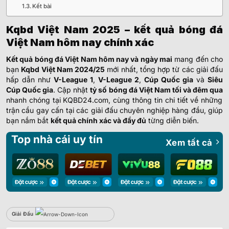
Kết bài
Kqbd Việt Nam 2025 – kết quả bóng đá
Việt Nam hôm nay chính xác
Kết quả bóng đá Việt Nam hôm nay và ngày mai
mang đến cho
bạn
Kqbd Việt Nam 2024/25
mới nhất, tổng hợp từ các giải đấu
hấp dẫn như
V-League 1
,
V-League 2
,
Cúp Quốc gia
và
Siêu
Cúp Quốc gia
. Cập nhật
tỷ số bóng đá Việt Nam tối và đêm qua
nhanh chóng tại KQBD24.com, cùng thông tin chi tiết về những
trận cầu gay cấn tại các giải đấu chuyên nghiệp hàng đầu, giúp
bạn nắm bắt
kết quả chính xác và đầy đủ
từng diễn biến.
Top nhà cái uy tín
Xem tất cả
Giải Đấu
Sbobet