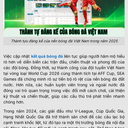
Thành tựu đáng kể của nền bóng đá Việt Nam trong năm 2025
Việc cập nhật
kết quả bóng đá
liên tục giúp người hâm mộ hiểu
rõ hơn về diễn biến các trận đấu, chiến thuật và phong độ của
các đội bóng. Đồng thời, sự thành công của đội tuyển Việt Nam
tại vòng loại World Cup 2026 cùng thành tích tại AFF Cup, SEA
Games đã chứng minh rõ sự tiến bộ rõ rệt của nền bóng đá đất
nước. Hơn nữa, các huấn luyện viên trong và ngoài nước đã
đóng vai trò quan trọng trong việc đổi mới cách chơi, cải thiện
kỹ thuật và chiến thuật, giúp các cầu thủ trẻ phát triển nhanh
chóng hơn.
Trong năm 2024, các giải đấu như V-League, Cúp Quốc Gia,
Hạng Nhất Quốc Gia đã trở thành sân chơi để các câu lạc bộ
cạnh tranh khốc liệt, từ đó tạo ra một thị trường bóng đá nội địa