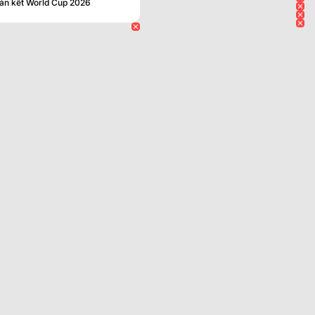
án kết World Cup 2026