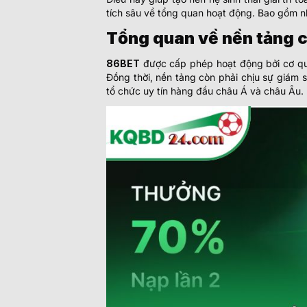
tích sâu về tổng quan hoạt động. Bao gồm nh
Tổng quan về nền tảng 
86BET
được cấp phép hoạt động bởi cơ qua
Đồng thời, nền tảng còn phải chịu sự giám 
tổ chức uy tín hàng đầu châu Á và châu Âu.