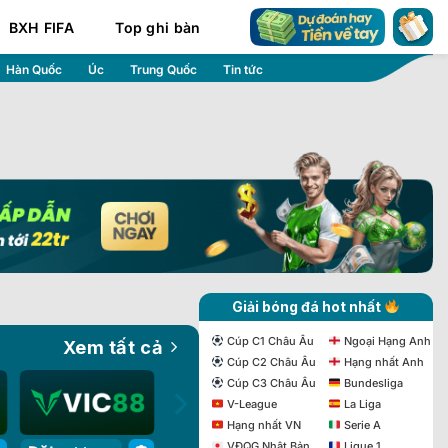
BXH FIFA
Top ghi bàn
Hàn Quốc
Úc
Trung Quốc
Tin tức
Giải bóng đá hot nhất
Cúp C1 Châu Âu
Ngoại Hạng Anh
Xem tất cả
Cúp C2 Châu Âu
Hạng nhất Anh
Cúp C3 Châu Âu
Bundesliga
V-League
La Liga
Hạng nhất VN
Serie A
VĐQG Nhật Bản
Ligue 1