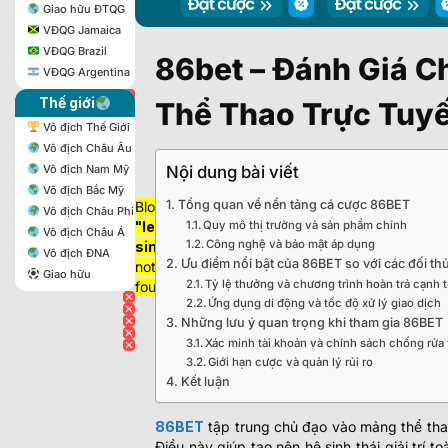
Giao hữu ĐTQG
VĐQG Jamaica
VĐQG Brazil
86bet – Đánh Giá C
VĐQG Argentina
Thế giới
Thể Thao Trực Tuy
Vô địch Thế Giới
Vô địch Châu Âu
Vô địch Nam Mỹ
Nội dung bài viết
Vô địch Bắc Mỹ
Tổng quan về nền tảng cá cược 86BET
Block
Vô địch Châu Phi
"left-
Quy mô thị trường và sản phẩm chính
Vô địch Châu Á
Công nghệ và bảo mật áp dụng
single"
Vô địch ĐNA
Ưu điểm nổi bật của 86BET so với các đối th
not
Giao hữu
Tỷ lệ thưởng và chương trình hoàn trả cạnh 
found
Ứng dụng di động và tốc độ xử lý giao dịch
Những lưu ý quan trọng khi tham gia 86BET
Xác minh tài khoản và chính sách chống rửa 
Giới hạn cược và quản lý rủi ro
Kết luận
86BET
tập trung chủ đạo vào mảng thể thao
Điều này giúp tạo nên hệ sinh thái giải trí 