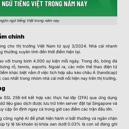
gôn ngữ tiếng Việt trong năm nay
ẩm chính
êng cho thị trường Việt Nam từ quý 3/2024. Nhà cái nhanh
 thường xuyên tính đến thời điểm hiện tại.
o với trung bình 4.000 sự kiện mỗi ngày. Trong đó, bóng đá
 bóng rổ, tennis, esports. Ngoài ra, các môn thể thao điện tử
Điểm khác biệt nằm ở việc tích hợp sâu kèo châu Á (handicap)
c cao nhất trong nhóm nhà cái mới nổi hiện nay trên thị trường.
ng
a SSL 256-bit kết hợp xác thực hai lớp (2FA) qua ứng dụng
 liệu giao dịch được lưu trữ trên server đặt tại Singapore và
uy cập ổn định ngay cả trong giờ cao điểm các trận đấu lớn.
ụng công nghệ AI để phát hiện hành vi bất thường và ngăn chặn
iúp tỷ lệ tài khoản bị khóa oan dưới 0.03% là con số đáng ghi