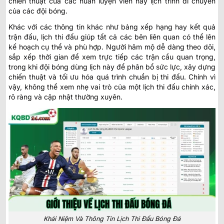
chiến thuật của các huấn luyện viên hay lịch trình di chuyển
của các đội bóng.
Khác với các thông tin khác như bảng xếp hạng hay kết quả
trận đấu, lịch thi đấu giúp tất cả các bên liên quan có thể lên
kế hoạch cụ thể và phù hợp. Người hâm mộ dễ dàng theo dõi,
sắp xếp thời gian để xem trực tiếp các trận cầu quan trọng,
trong khi đội bóng dùng lịch này để phân bổ sức lực, xây dựng
chiến thuật và tối ưu hóa quá trình chuẩn bị thi đấu. Chính vì
vậy, không thể xem nhẹ vai trò của một lịch thi đấu chính xác,
rõ ràng và cập nhật thường xuyên.
Khái Niệm Và Thông Tin Lịch Thi Đấu Bóng Đá