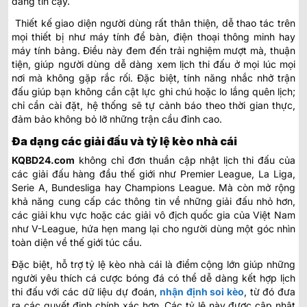
đáng tin cậy.
Thiết kế giao diện người dùng rất thân thiện, dễ thao tác trên
mọi thiết bị như máy tính để bàn, điện thoại thông minh hay
máy tính bảng. Điều này đem đến trải nghiệm mượt mà, thuận
tiện, giúp người dùng dễ dàng xem lịch thi đấu ở mọi lúc mọi
nơi mà không gặp rắc rối. Đặc biệt, tính năng nhắc nhở trận
đấu giúp bạn không cần cật lực ghi chú hoặc lo lắng quên lịch;
chỉ cần cài đặt, hệ thống sẽ tự cảnh báo theo thời gian thực,
đảm bảo không bỏ lỡ những trận cầu đỉnh cao.
Đa dạng các giải đấu và tỷ lệ kèo nhà cái
KQBD24.com
không chỉ đơn thuần cập nhật lịch thi đấu của
các giải đấu hàng đầu thế giới như Premier League, La Liga,
Serie A, Bundesliga hay Champions League. Mà còn mở rộng
khả năng cung cấp các thông tin về những giải đấu nhỏ hơn,
các giải khu vực hoặc các giải vô địch quốc gia của Việt Nam
như V-League, hứa hẹn mang lại cho người dùng một góc nhìn
toàn diện về thế giới túc cầu.
Đặc biệt, hỗ trợ tỷ lệ kèo nhà cái là điểm cộng lớn giúp những
người yêu thích cá cược bóng đá có thể dễ dàng kết hợp lịch
thi đấu với các dữ liệu dự đoán,
nhận định soi kèo
, từ đó đưa
ra các quyết định chính xác hơn. Các tỷ lệ này được cập nhật