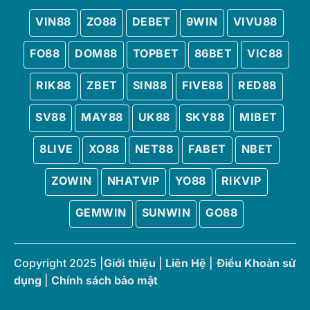
VIN88
ZO88
DEBET
9WIN
VIVU88
FO88
DOM88
TOPBET
86BET
VIC88
RIK88
ZBET
SIN88
FIVE88
RED88
SV88
MAY88
UK88
SKY88
MIBET
8LIVE
XO88
NET88
FABET
NBET
ZOWIN
NHATVIP
YO88
RIKVIP
GEMWIN
SUNWIN
GO88
Copyright 2025 |
Giới thiệu
|
Liên Hệ
|
Điều Khoản sử
dụng
|
Chính sách bảo mật