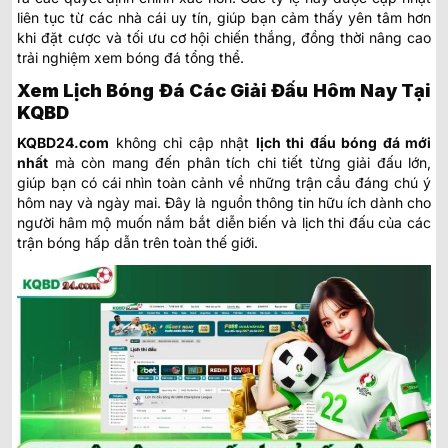
liên tục từ các nhà cái uy tín, giúp bạn cảm thấy yên tâm hơn
khi đặt cược và tối ưu cơ hội chiến thắng, đồng thời nâng cao
trải nghiệm xem bóng đá tổng thể.
Xem Lịch Bóng Đá Các Giải Đấu Hôm Nay Tại
KQBD
KQBD24.com
không chỉ cập nhật
lịch thi đấu bóng đá mới
nhất
mà còn mang đến phân tích chi tiết từng giải đấu lớn,
giúp bạn có cái nhìn toàn cảnh về những trận cầu đáng chú ý
hôm nay và ngày mai. Đây là nguồn thông tin hữu ích dành cho
người hâm mộ muốn nắm bắt diễn biến và lịch thi đấu của các
trận bóng hấp dẫn trên toàn thế giới.