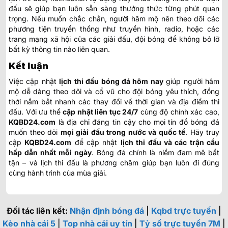
đấu sẽ giúp bạn luôn sẵn sàng thưởng thức từng phút quan
trọng. Nếu muốn chắc chắn, người hâm mộ nên theo dõi các
phương tiện truyền thống như truyền hình, radio, hoặc các
trang mạng xã hội của các giải đấu, đội bóng để không bỏ lỡ
bất kỳ thông tin nào liên quan.
Kết luận
Việc cập nhật
lịch thi đấu bóng đá hôm nay
giúp người hâm
mộ dễ dàng theo dõi và cổ vũ cho đội bóng yêu thích, đồng
thời nắm bắt nhanh các thay đổi về thời gian và địa điểm thi
đấu. Với ưu thế
cập nhật liên tục 24/7
cùng độ chính xác cao,
KQBD24.com
là địa chỉ đáng tin cậy cho mọi tín đồ bóng đá
muốn theo dõi
mọi giải đấu trong nước và quốc tế
. Hãy truy
cập
KQBD24.com
để cập nhật
lịch thi đấu và các trận cầu
hấp dẫn nhất mỗi ngày
. Bóng đá chính là niềm đam mê bất
tận – và lịch thi đấu là phương châm giúp bạn luôn đi đúng
cùng hành trình của mùa giải.
Đối tác liên kết:
Nhận định bóng đá
|
Kqbd trực tuyến
|
Kèo nhà cái 5
|
Top nhà cái uy tín
|
Tỷ số trực tuyến 7M
|