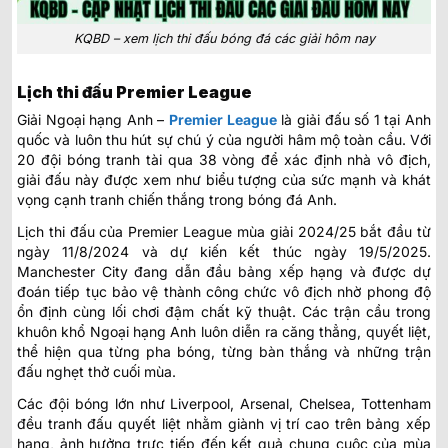
KQBD – xem lịch thi đấu bóng đá các giải hôm nay
Lịch thi đấu Premier League
Giải Ngoại hạng Anh –
Premier League
là giải đấu số 1 tại Anh
quốc và luôn thu hút sự chú ý của người hâm mộ toàn cầu. Với
20 đội bóng tranh tài qua 38 vòng để xác định nhà vô địch,
giải đấu này được xem như biểu tượng của sức mạnh và khát
vọng cạnh tranh chiến thắng trong bóng đá Anh.
Lịch thi đấu của Premier League mùa giải 2024/25 bắt đầu từ
ngày 11/8/2024 và dự kiến kết thúc ngày 19/5/2025.
Manchester City đang dẫn đầu bảng xếp hạng và được dự
đoán tiếp tục bảo vệ thành công chức vô địch nhờ phong độ
ổn định cùng lối chơi đậm chất kỹ thuật. Các trận cầu trong
khuôn khổ Ngoại hạng Anh luôn diễn ra căng thẳng, quyết liệt,
thể hiện qua từng pha bóng, từng bàn thắng và những trận
đấu nghẹt thở cuối mùa.
Các đội bóng lớn như Liverpool, Arsenal, Chelsea, Tottenham
đều tranh đấu quyết liệt nhằm giành vị trí cao trên bảng xếp
hạng, ảnh hưởng trực tiếp đến kết quả chung cuộc của mùa