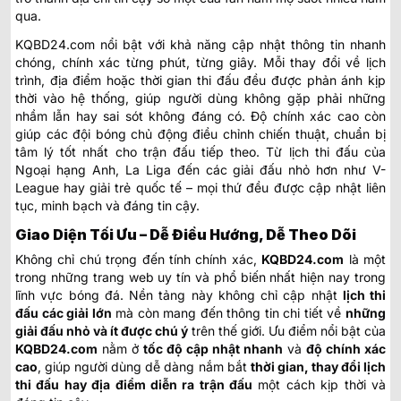
qua.
KQBD24.com nổi bật với khả năng cập nhật thông tin nhanh
chóng, chính xác từng phút, từng giây. Mỗi thay đổi về lịch
trình, địa điểm hoặc thời gian thi đấu đều được phản ánh kịp
thời vào hệ thống, giúp người dùng không gặp phải những
nhầm lẫn hay sai sót không đáng có. Độ chính xác cao còn
giúp các đội bóng chủ động điều chỉnh chiến thuật, chuẩn bị
tâm lý tốt nhất cho trận đấu tiếp theo. Từ lịch thi đấu của
Ngoại hạng Anh, La Liga đến các giải đấu nhỏ hơn như V-
League hay giải trẻ quốc tế – mọi thứ đều được cập nhật liên
tục, minh bạch và đáng tin cậy.
Giao Diện Tối Ưu – Dễ Điều Hướng, Dễ Theo Dõi
Không chỉ chú trọng đến tính chính xác,
KQBD24.com
là một
trong những trang web uy tín và phổ biến nhất hiện nay trong
lĩnh vực bóng đá. Nền tảng này không chỉ cập nhật
lịch thi
đấu các giải lớn
mà còn mang đến thông tin chi tiết về
những
giải đấu nhỏ và ít được chú ý
trên thế giới. Ưu điểm nổi bật của
KQBD24.com
nằm ở
tốc độ cập nhật nhanh
và
độ chính xác
cao
, giúp người dùng dễ dàng nắm bắt
thời gian, thay đổi lịch
thi đấu hay địa điểm diễn ra trận đấu
một cách kịp thời và