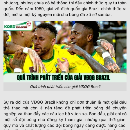
phương, nhưng chưa có hệ thống thi đấu chính thức quy tụ toàn
quốc. Đến năm 1959, giải vô địch quốc gia Brazil chính thức ra
đời, mở ra một kỷ nguyên mới cho bóng đá xứ sở samba.
Quá trình phát triển của giải VĐQG Brazil
Sự ra đời của VĐQG Brazil không chỉ đơn thuần là một giải đấu
thể thao mà còn là nền tảng để phát triển bóng đá chuyên
nghiệp và thúc đẩy các câu lạc bộ vươn xa. Ban đầu, giải chỉ có
một số đội bóng nhỏ đăng ký tham gia, nhưng qua thời gian,
quy mô và chất lượng các đội bóng ngày càng được nâng cao.