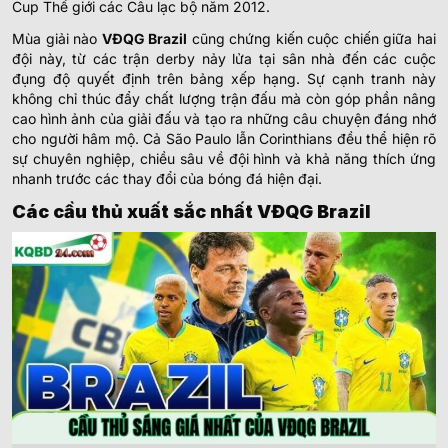
Cup Thế giới các Câu lạc bộ năm 2012.
Mùa giải nào
VĐQG Brazil
cũng chứng kiến cuộc chiến giữa hai
đội này, từ các trận derby nảy lửa tại sân nhà đến các cuộc
đụng độ quyết định trên bảng xếp hạng. Sự cạnh tranh này
không chỉ thúc đẩy chất lượng trận đấu mà còn góp phần nâng
cao hình ảnh của giải đấu và tạo ra những câu chuyện đáng nhớ
cho người hâm mộ. Cả São Paulo lẫn Corinthians đều thể hiện rõ
sự chuyên nghiệp, chiều sâu về đội hình và khả năng thích ứng
nhanh trước các thay đổi của bóng đá hiện đại.
Các cầu thủ xuất sắc nhất VĐQG Brazil