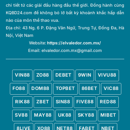
chi tiết từ các giải đấu hàng đầu thế giới. Đồng hành cùng
KQBD24.com để không bỏ lỡ bất kỳ khoảnh khắc hấp dẫn
nào của môn thể thao vua.
Địa chỉ:
43 Ng. 6 P. Đặng Văn Ngữ, Trung Tự, Đống Đa, Hà
Nội, Việt Nam
Website:
https://elvaledor.com.mx/
Email:
elvaledor.com.mx@gmail.com
VIN88
ZO88
DEBET
9WIN
VIVU88
FO88
DOM88
TOPBET
86BET
VIC88
RIK88
ZBET
SIN88
FIVE88
RED88
SV88
MAY88
UK88
SKY88
MIBET
8LIVE
XO88
NET88
FABET
NBET