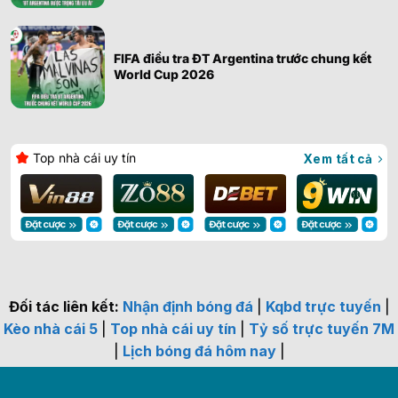
FIFA điều tra ĐT Argentina trước chung kết
World Cup 2026
Top nhà cái uy tín
Xem tất cả
Đối tác liên kết:
Nhận định bóng đá
|
Kqbd trực tuyến
|
Kèo nhà cái 5
|
Top nhà cái uy tín
|
Tỷ số trực tuyến 7M
|
Lịch bóng đá hôm nay
|