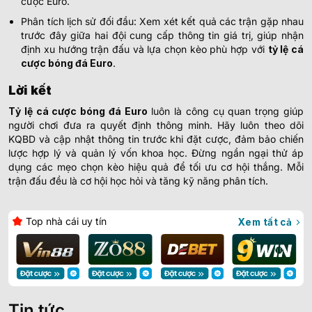
cược Euro.
Phân tích lịch sử đối đầu: Xem xét kết quả các trận gặp nhau
trước đây giữa hai đội cung cấp thông tin giá trị, giúp nhận
định xu hướng trận đấu và lựa chọn kèo phù hợp với
tỷ lệ cá
cược bóng đá Euro
.
Lời kết
Tỷ lệ cá cược bóng đá Euro
luôn là công cụ quan trọng giúp
người chơi đưa ra quyết định thông minh. Hãy luôn theo dõi
KQBD và cập nhật thông tin trước khi đặt cược, đảm bảo chiến
lược hợp lý và quản lý vốn khoa học. Đừng ngần ngại thử áp
dụng các mẹo chọn kèo hiệu quả để tối ưu cơ hội thắng. Mỗi
trận đấu đều là cơ hội học hỏi và tăng kỹ năng phân tích.
Top nhà cái uy tín
Xem tất cả
Tin tức